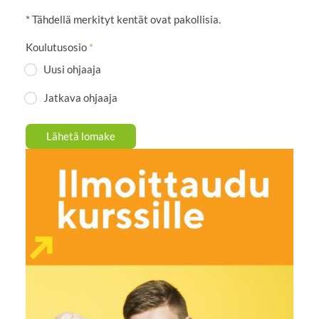
* Tähdellä merkityt kentät ovat pakollisia.
Koulutusosio
*
Uusi ohjaaja
Jatkava ohjaaja
Lähetä lomake