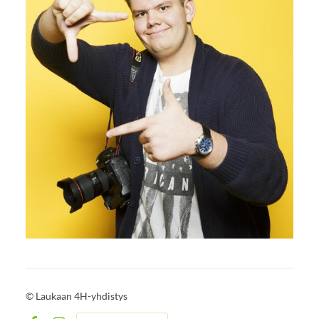
©
Laukaan 4H-yhdistys