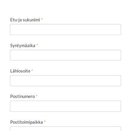
Etu-ja sukunimi
*
Syntymäaika
*
Lähiosoite
*
Postinumero
*
Postitoimipaikka
*