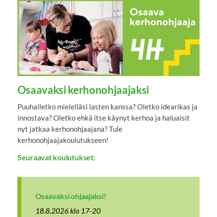
Osaavaksi kerhonohjaajaksi
Puuhailetko mielelläsi lasten kanssa? Oletko idearikas ja
innostava? Oletko ehkä itse käynyt kerhoa ja haluaisit
nyt jatkaa kerhonohjaajana? Tule
kerhonohjaajakoulutukseen!
Seuraavat koulutukset:
Osaavaksi ohjaajaksi!
18.8.2026 klo 17-20