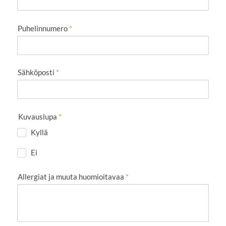
Puhelinnumero
*
Sähköposti
*
Kuvauslupa
*
Kyllä
Ei
Allergiat ja muuta huomioitavaa
*